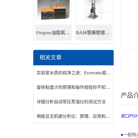
Oxipres油脂氧化稳定性仪
BAM落锤摩擦感度仪
相关文章
实验室水质的纯净之源：Ecomatic超纯水器的技术原理与运维全解
旋转粘度计的原理和操作规程你不知道吗？
产品
详细分析自动常压蒸馏仪的测试方法
揭秘总无机碳分析仪：原理、应用和未来发展
PGH
进口
●
一般特