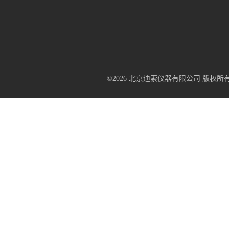
©2026 北京迪索仪器有限公司 版权所有 All R