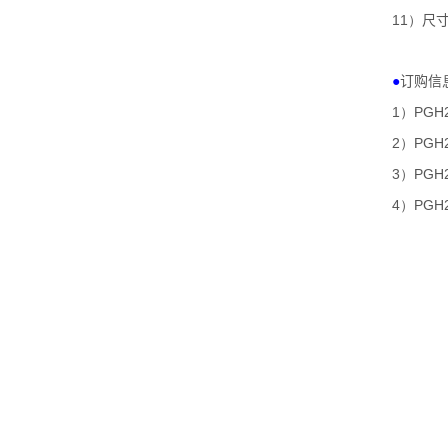
11）
尺
●
订购信
1）PGH2
2）PGH2
3）PGH2
4）PGH2