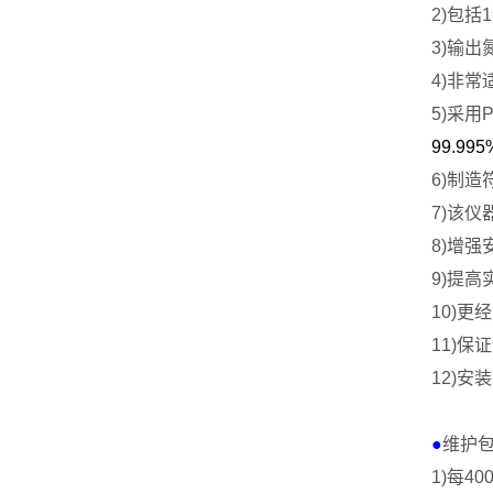
2)
包括
1
3)
输出
4)
非常
5)
采用
P
99.995
6)
制造
7)
该仪
8)
增强
9)
提高
10)
更经
11)
保证
12)
安装
●
维护
1)
每
40