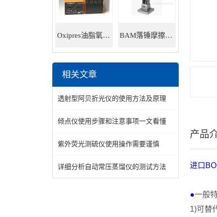
Oxipres油脂氧化稳定性仪
BAM落锤摩擦感度仪
相关文章
透射型阿贝折光仪的使用方法及原理
倾点仪使用步骤和注意事项一文看懂
产品
紫外荧光测硫仪使用操作需要谨慎
进口
BO
详细分析自动常压蒸馏仪的测试方法
●
一般
1)
可替