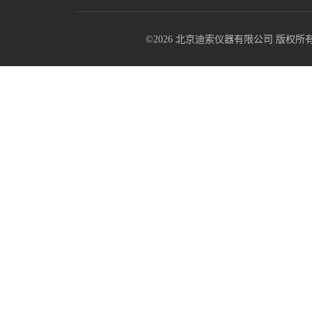
©2026 北京迪索仪器有限公司 版权所有 All R