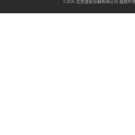
©2026 北京迪索仪器有限公司 版权所有 All R