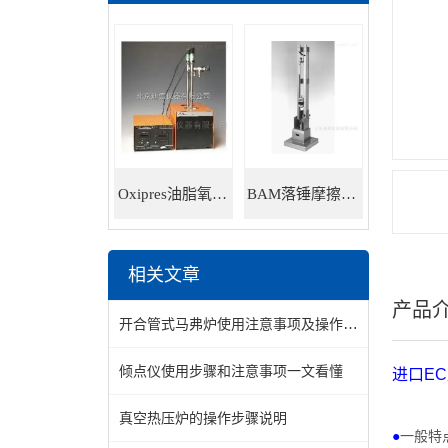
Oxipres油脂氧化稳定性仪
BAM落锤摩擦感度仪
相关文章
产品
开合管式马弗炉使用注意事项及操作方法
倾点仪使用步骤和注意事项一文看懂
进口
EC
真空热压炉的操作步骤说明
●
一般特