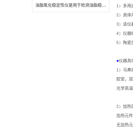
油脂氧化稳定性仪是用于检测油脂稳定性的仪器
1）
多用
2）
具体
3）
该仪
4）
仪器
5）
陶瓷
●
仪器具
1）
马弗
腔室，双
光学高温
2）
加热
加热元件
无加热元