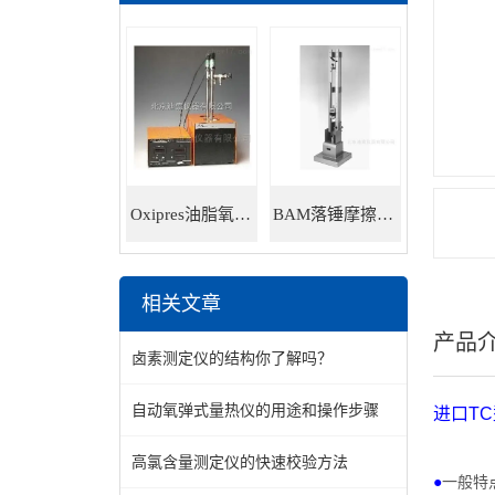
Oxipres油脂氧化稳定性仪
BAM落锤摩擦感度仪
相关文章
产品
卤素测定仪的结构你了解吗？
自动氧弹式量热仪的用途和操作步骤
进口
TC
高氯含量测定仪的快速校验方法
●
一般特