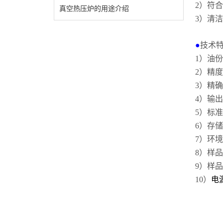
2）
符合
真空热压炉的用途介绍
3）
清洁
●
技术
1）
油份
2）
精度
3）
精确
4）
输出
5）
标准
6）
存储
7）
环境
8）
样品
9）
样品
10）
电