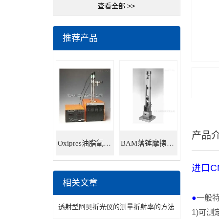
查看全部 >>
推荐产品
产品
Oxipres油脂氧化稳定性仪
BAM落锤摩擦感度仪
进口
C
相关文章
●
一般
透射型阿贝折光仪的测量折射率的方法
1)
可测