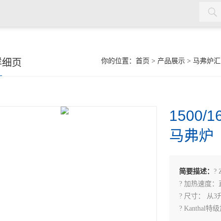
详细页
你的位置：
首页
>
产品展示
>
马弗炉汇
1500/
马弗炉
简要描述：
? 
? 加热速度：直
? 尺寸： 从3
? Kanthal
? 刚性陶瓷