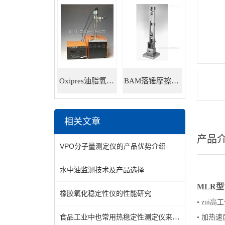
Oxipres油脂氧化稳定性仪
BAM落锤摩擦感度仪
相关文章
产品
VPO分子量测定仪的产品优势介绍
水中油监测技术及产品选择
MLR型1
橡胶氧化稳定性仪的性能研究
• zui高工作
食品工业中也常用热稳定性测定仪来分析食品成分的热稳定性
• 加热速