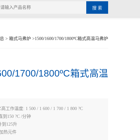
总
>
箱式马弗炉
>1500/1600/1700/1800ºC箱式高温马弗炉
1600/1700/1800ºC箱式高温
Z高工作温度: 1 500 / 1 600 / 1 700 / 1 800 ?C
到150 ?C /分钟
升到125升
特级加热元件
纤维绝缘