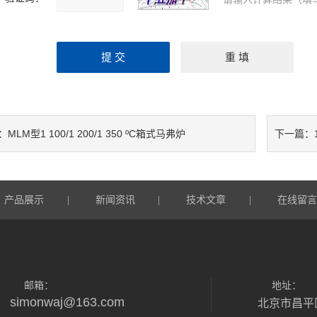
MLM型1 100/1 200/1 350 ºC箱式马弗炉
：
下一篇：
产品展示
新闻资讯
技术文章
在线留
|
|
|
邮箱：
地址：
simonwaj@163.com
北京市昌平区