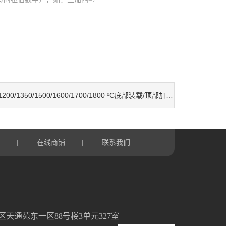
1200/1350/1500/1600/1700/1800 ºC底部装载/顶部加盖马弗炉
言
在线商铺
联系我们
|
|
天通苑东一区88号楼3单元327室