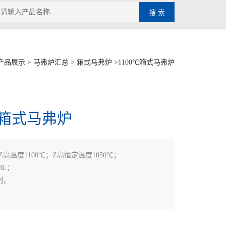
产品展示
>
马弗炉汇总
>
箱式马弗炉
>1100℃箱式马弗炉
℃箱式马弗炉
)Z高温度1100℃；Z高恒定温度1050℃；
8L；
制，
；