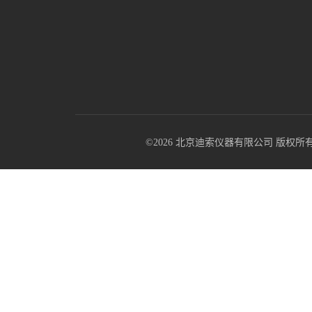
©2026 北京迪索仪器有限公司 版权所有 All R