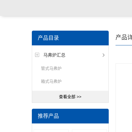
产品
产品目录
马弗炉汇总
管式马弗炉
箱式马弗炉
查看全部 >>
推荐产品