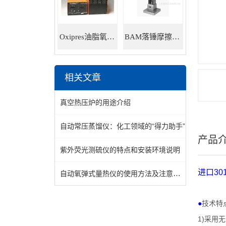
Oxipres油脂氧化稳定性仪
BAM落锤摩擦感度仪
相关文章
真空热压炉的用途介绍
自动常压蒸馏仪：化工领域的“得力助手”
产品
紫外荧光测硫仪的特点和安装环境说明
进口
30
自动氧弹式量热仪的使用方法及注意事项
●
技术特
1)
采用无