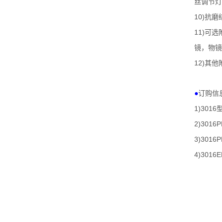
丝调节灯
10)
抗磨
11)
可选
镜，物镜
12)
其他
●
订购信
1)3016
2)3016P
3)3016P
4)3016E