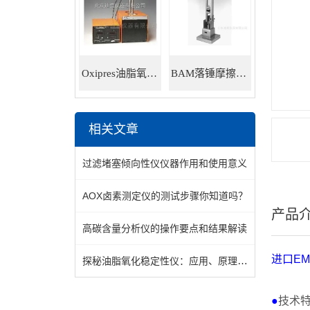
Oxipres油脂氧化稳定性仪
BAM落锤摩擦感度仪
相关文章
过滤堵塞倾向性仪仪器作用和使用意义
AOX卤素测定仪的测试步骤你知道吗？
产品
高碳含量分析仪的操作要点和结果解读
进口
EM
探秘油脂氧化稳定性仪：应用、原理与前景
●
技术