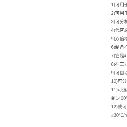
1)
可用
2)
可用
3)
可分
4)
代替
5)
双倍
6)
制备
7)
它是
8)
在工
9)
可自
10)
可分
11)
可选
到
1400
12)
或可
≤
30
℃
/