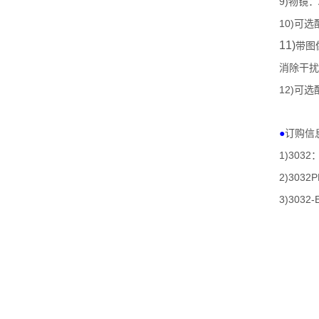
9)
物镜：
10)
可选
11)
带图
消除干扰
12)
可选
●
订购信
1)3032
2)3032P
3)3032-