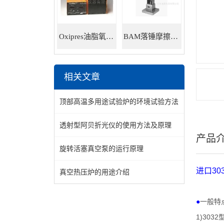
Oxipres油脂氧化稳定性仪
BAM落锤摩擦感度仪
相关文章
顶部高温多用途试验炉的环境试验方法
透射型阿贝折光仪的使用方法及原理
产品
旋转活塞真空泵的运行原理
进口
30
真空热压炉的用途介绍
●
一般特
1)3032