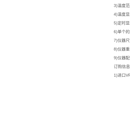
3)
温度范
4)
温度显
5)
定时显
6)
单个的
7)
仪器尺
8)
仪器重
9)
仪器配
订购信息
1)
V
进口