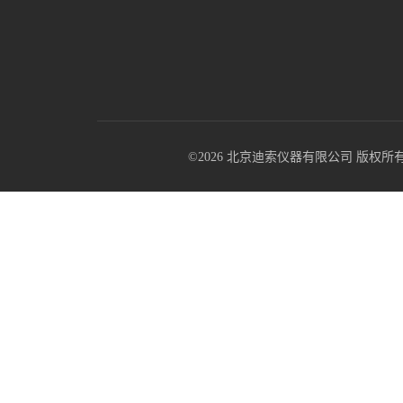
©2026 北京迪索仪器有限公司 版权所有 All R