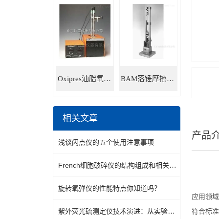
Oxipres油脂氧化稳定性仪
BAM落锤摩擦感度仪
相关文章
产品
浅谈闪点仪的五个使用注意事项
French细胞破碎仪的结构组成和相关特点说明
旋转氧弹仪的性能特点你知道吗？
应用领域
紫外荧光硫测定仪技术演进：从实验室到工业现场的跨越
符合标准