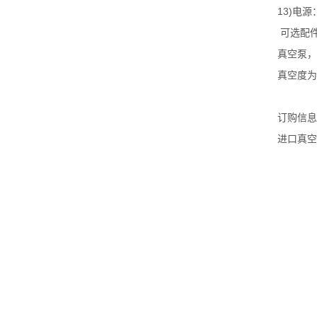
13)
电源
可选配
真空泵，
真空度为
订购信息
进口真空