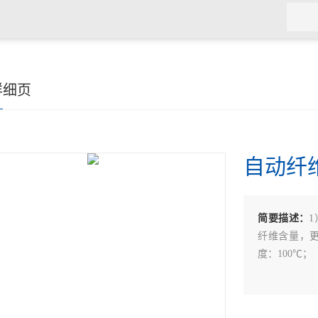
详细页
自动纤
简要描述：
纤维含量，更
度：100℃；