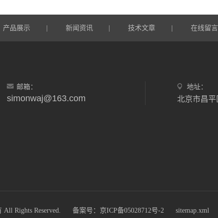
产品展示
新闻资讯
技术文章
在线留
|
|
|
邮箱：
地址：
simonwaj@163.com
北京市昌平区
ights Reserved.
备案号：京ICP备05028712号-2
sitemap.xml