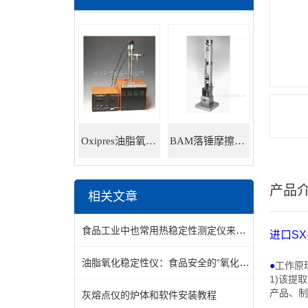
Oxipres油脂氧化稳定性仪
BAM落锤摩擦感度仪
产品
相关文章
食品工业中也常用热稳定性测定仪来分析食品成分的热稳定性
进口
SX
油脂氧化稳定性仪：食品安全的“氧化检测专家”
●
工作原
1)
该提取
产品、制
灰熔点仪的炉体和软件安装教程