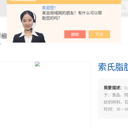
欢迎您！
来自局域网的朋友！有什么可以帮
助您的吗？
详细页
索氏脂
简要描述：
于：食品、
纺织材料、石油
时间：30 ~
品容量：25ml