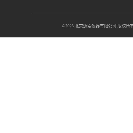
©2026 北京迪索仪器有限公司 版权所有 All R