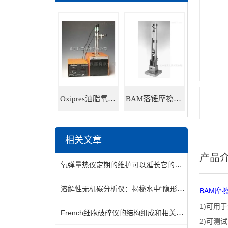
Oxipres油脂氧化稳定性仪
BAM落锤摩擦感度仪
相关文章
产品
氧弹量热仪定期的维护可以延长它的使用时间
溶解性无机碳分析仪：揭秘水中“隐形”的碳世界
BAM
摩
1)
可用于
French细胞破碎仪的结构组成和相关特点说明
2)
可测试