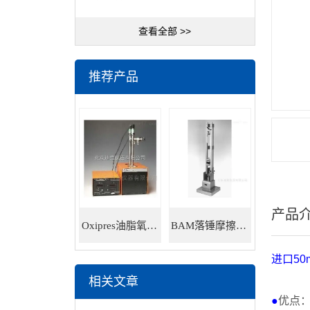
查看全部 >>
推荐产品
产品
Oxipres油脂氧化稳定性仪
BAM落锤摩擦感度仪
进口
50
相关文章
●
优点