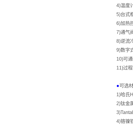
4)
温度
5)
台式
6)
加热
7)
通气
8)
逆流
9)
数字
10)
可通
11)
过程
●
可选
1)
哈氏
H
2)
钛金
3)Tanta
4)
铬镍