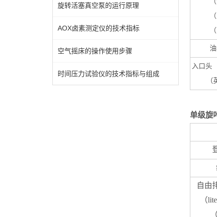
（
旋转活塞真空泵的运行原理
（
AOX卤素测定仪的技术指标
（
油
空气摇床的操作使用步骤
入口头 
时间压力试验仪的技术指标与组成
（
单级旋
自由
（lit
（