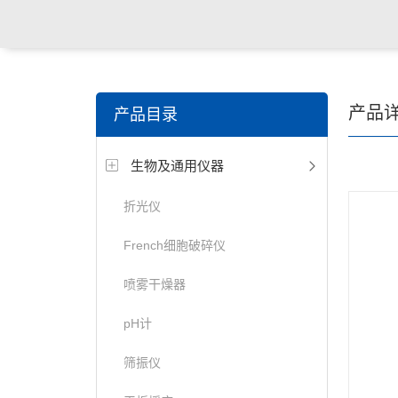
产品
产品目录
生物及通用仪器
折光仪
French细胞破碎仪
喷雾干燥器
pH计
筛振仪