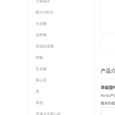
平板摇床
精子分析仪
水浴槽
培养箱
恒温恒湿箱
烘箱
生长箱
产品
离心机
单级旋
泵
HyVa
其他
微米的超
高速冷冻离心机