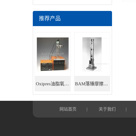
推荐产品
Oxipres油脂氧化稳定性仪
BAM落锤摩擦感度仪
网站首页
关于我们
|
|