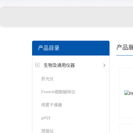
产品
产品目录
生物及通用仪器
折光仪
French细胞破碎仪
喷雾干燥器
pH计
筛振仪