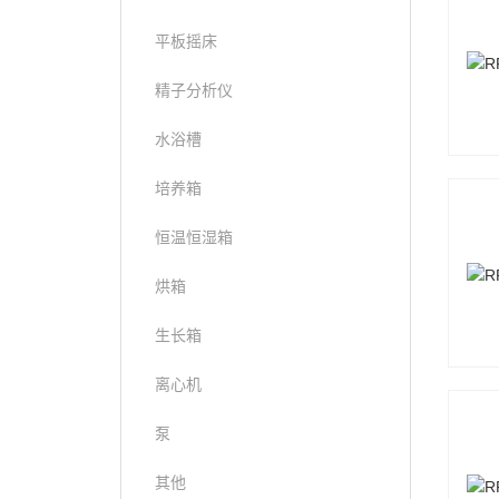
平板摇床
精子分析仪
水浴槽
培养箱
恒温恒湿箱
烘箱
生长箱
离心机
泵
其他