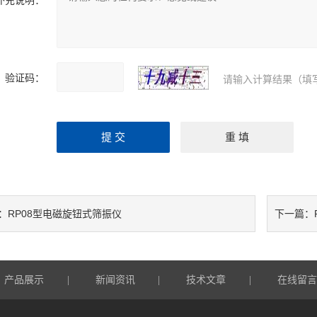
补充说明：
验证码：
请输入计算结果（填
RP08型电磁旋钮式筛振仪
：
下一篇：
产品展示
新闻资讯
技术文章
在线留
|
|
|