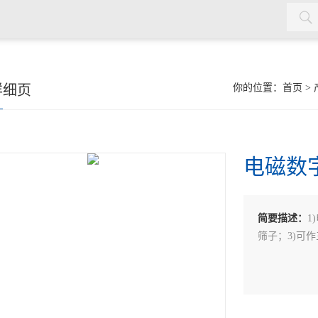
详细页
你的位置：
首页
>
电磁数
简要描述：
1
筛子；3)可