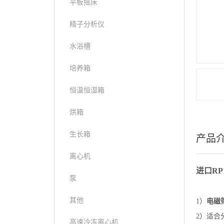
平板摇床
精子分析仪
水浴槽
培养箱
恒温恒湿箱
烘箱
生长箱
产品
离心机
进口R
泵
其他
1）
电磁
2）适合
高速冷冻离心机