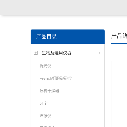
产品
产品目录
生物及通用仪器
折光仪
French细胞破碎仪
喷雾干燥器
pH计
筛振仪