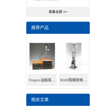
查看全部 >>
推荐产品
Oxipres油脂氧化稳定性仪
BAM落锤摩擦感度仪
相关文章