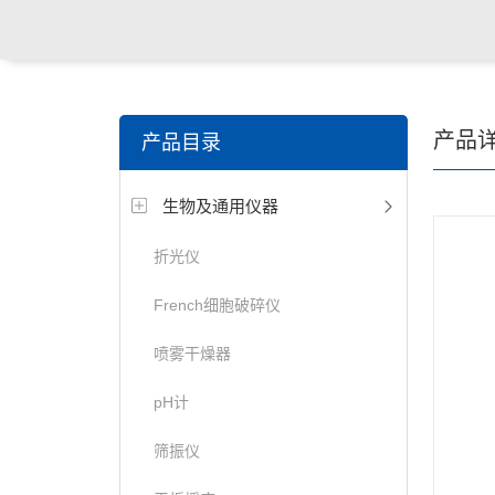
产品
产品目录
生物及通用仪器
折光仪
French细胞破碎仪
喷雾干燥器
pH计
筛振仪