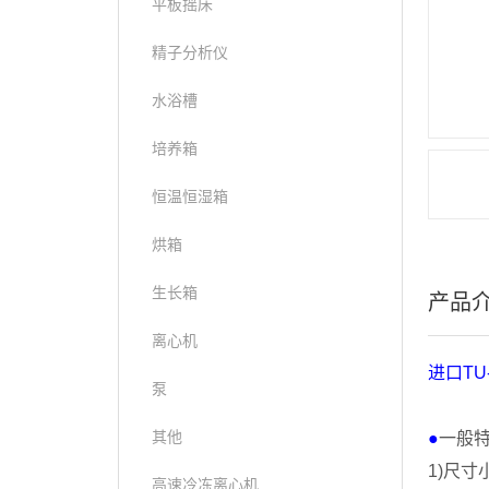
平板摇床
精子分析仪
水浴槽
培养箱
恒温恒湿箱
烘箱
生长箱
产品
离心机
进口
TU
泵
其他
●
一般
1)
尺寸
高速冷冻离心机