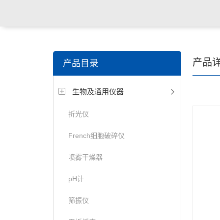
产品
产品目录
生物及通用仪器
折光仪
French细胞破碎仪
喷雾干燥器
pH计
筛振仪