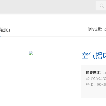
详细页
你的位置：
空气摇
简要描述：
1
±0.1℃/±0.
W×D：400×3