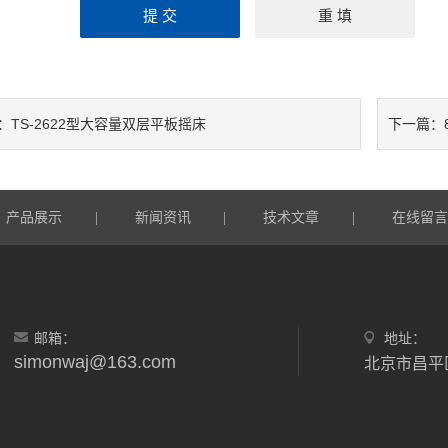
TS-2622型大容量双层平板摇床
：
下一篇：
产品展示
新闻资讯
技术文章
在线留
|
|
|
邮箱：
地址：
simonwaj@163.com
北京市昌平区