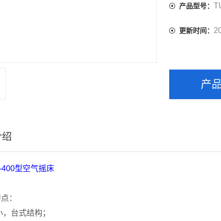
T
产品型号：
2
更新时间：
产
介绍
-400
型空气摇床
特点：
小，台式结构；