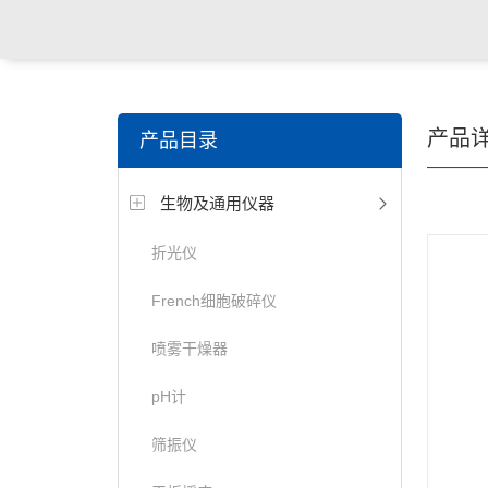
产品
产品目录
生物及通用仪器
折光仪
French细胞破碎仪
喷雾干燥器
pH计
筛振仪