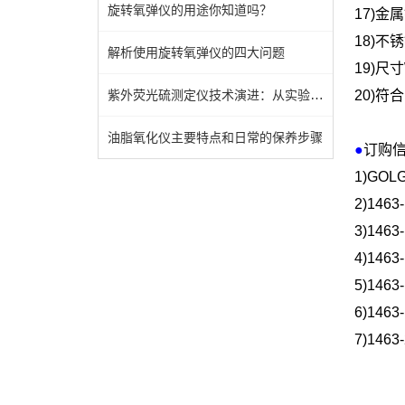
旋转氧弹仪的用途你知道吗？
17)
金属
18)
不锈
解析使用旋转氧弹仪的四大问题
19)
尺寸
紫外荧光硫测定仪技术演进：从实验室到工业现场的跨越
20)
符合
油脂氧化仪主要特点和日常的保养步骤
●
订购
1)GOLG
2)1463
3)1463
4)1463
5)1463
6)1463
7)1463