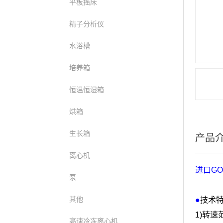
平板摇床
精子分析仪
水浴槽
培养箱
恒温恒湿箱
烘箱
生长箱
产品
离心机
进口
GO
泵
其他
●
技术
1)
转速
高速冷冻离心机