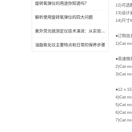
旋转氧弹仪的用途你知道吗？
12)可
13)设
解析使用旋转氧弹仪的四大问题
14)尺寸W
紫外荧光硫测定仪技术演进：从实验室到工业现场的跨越
●订购信
1)Cat.
油脂氧化仪主要特点和日常的保养步骤
●高速微
2)Cat.n
3)Cat.
●12 x 
4)Cat.no
5)Cat.
6)Cat.
7)Cat.