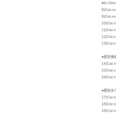
●6x 5
8)Cat.no
9)Cat.
10)Cat
11)Cat
12)Cat
13)Cat
●密封角
14)Cat.n
15)Cat
16)Cat
●密封水
17)Cat.
18)Cat
19)Cat