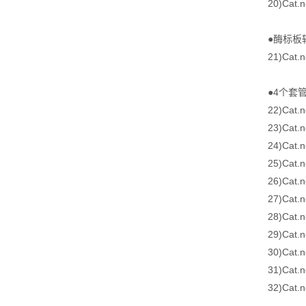
20)Cat
●酶标板
21)Cat.
●4个套管
22)Cat
23)Cat
24)Cat
25)Cat
26)Cat
27)Cat
28)Cat
29)Cat
30)Cat
31)Cat
32)Cat