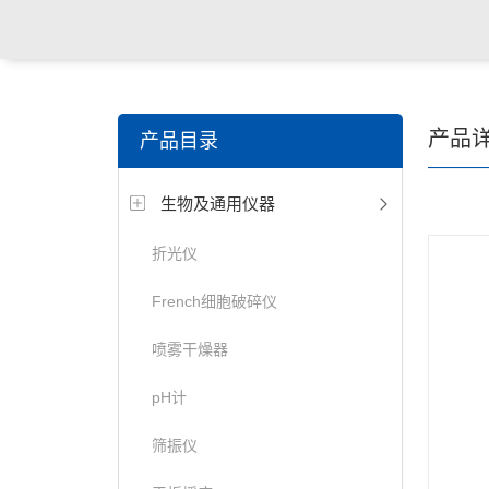
产品
产品目录
生物及通用仪器
折光仪
French细胞破碎仪
喷雾干燥器
pH计
筛振仪