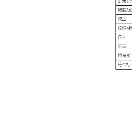
折光系
糖度范
校正
棱镜材
尺寸
重量
质保期
符合标