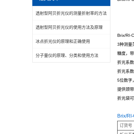
透射型阿贝折光仪的测量折射率的方法
透射型阿贝折光仪的使用方法及原理
Brix/RI-
冰点折光仪的原理和正确使用
3
种测量
糖度，带
分子量仪的原理、分类和使用方法
折光系数
折光系数
5
位数字
提供颈带
折光袋可
Brix/RI
订货号