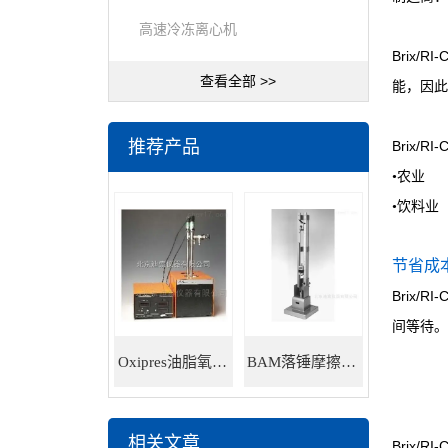
高速冷冻离心机
Brix/RI-
查看全部 >>
能，因此
推荐产品
Brix/RI-
•
农业
•
饮料业
节省成
Brix/RI-
间等待。
Oxipres油脂氧化稳定性仪
BAM落锤摩擦感度仪
相关文章
Brix/RI-