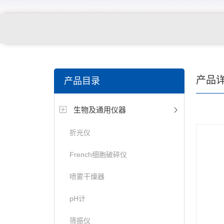
产品
产品目录
生物及通用仪器
折光仪
French细胞破碎仪
喷雾干燥器
pH计
筛振仪