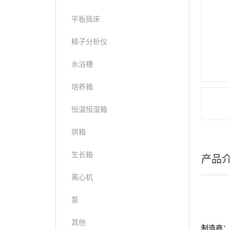
平板摇床
精子分析仪
水浴槽
培养箱
恒温恒湿箱
烘箱
生长箱
产品
离心机
泵
其他
制造商：