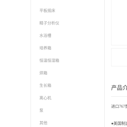
平板摇床
精子分析仪
水浴槽
培养箱
恒温恒湿箱
烘箱
生长箱
产品
离心机
进口76
泵
其他
●美国制