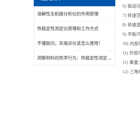
6) 驱
溶解性无机碳分析仪的作用原理
7) 转速
8) 转速
热稳定性测定仪原理和工作方式
9) 平板
不懂就问，灰熔点仪该怎么使用！
10) 内部
11) 外部
洞察材料的热学行为：热稳定性测定仪的技术解析与应用实践
11) 重
12) 三角瓶