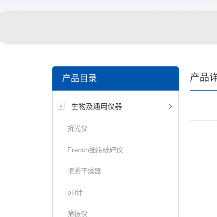
产品
产品目录
生物及通用仪器
折光仪
French细胞破碎仪
喷雾干燥器
pH计
筛振仪