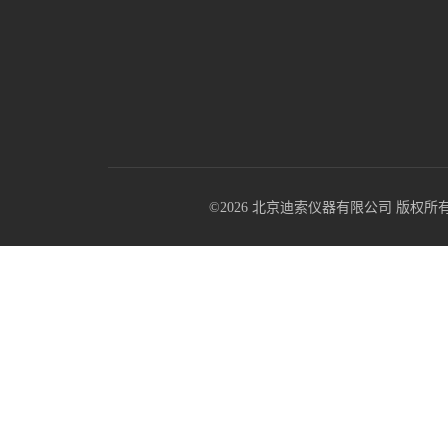
©2026 北京迪索仪器有限公司 版权所有 All R