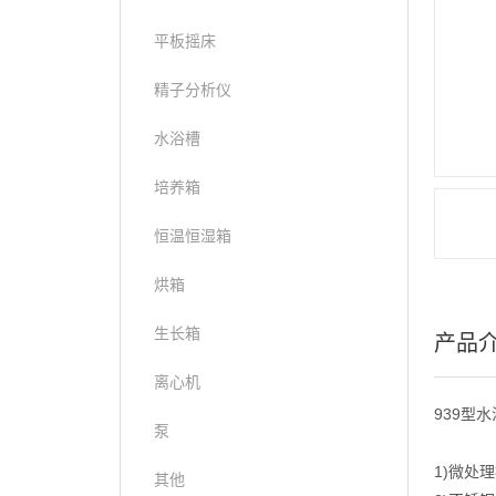
平板摇床
精子分析仪
水浴槽
培养箱
恒温恒湿箱
烘箱
生长箱
产品
离心机
939型
泵
1)微处
其他