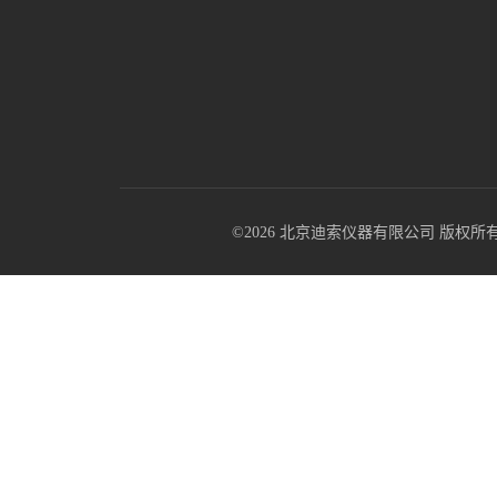
©2026 北京迪索仪器有限公司 版权所有 All R