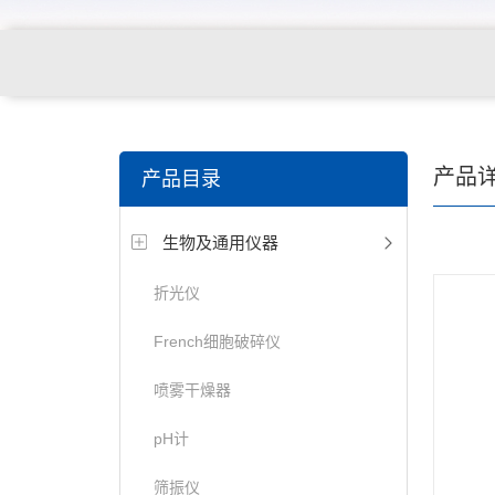
产品
产品目录
生物及通用仪器
折光仪
French细胞破碎仪
喷雾干燥器
pH计
筛振仪