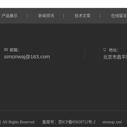
产品展示
新闻资讯
技术文章
在线留
|
|
|
邮箱：
地址：
simonwaj@163.com
北京市昌平区
ights Reserved.
备案号：京ICP备05028712号-2
sitemap.xml