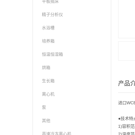
平板摇床
精子分析仪
水浴槽
培养箱
恒温恒湿箱
烘箱
生长箱
产品
离心机
进口WC
泵
●技术特
其他
1)容积范
高速冷冻离心机
2)温度范