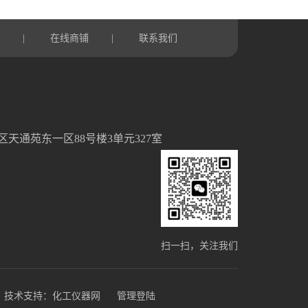
言
在线商铺
联系我们
|
|
天通苑东一区88号楼3单元327室
扫一扫，关注我们
技术支持：
化工仪器网
管理登陆