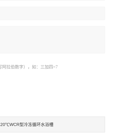
写阿拉伯数字），如：三加四=7
-20℃WCR型冷冻循环水浴槽