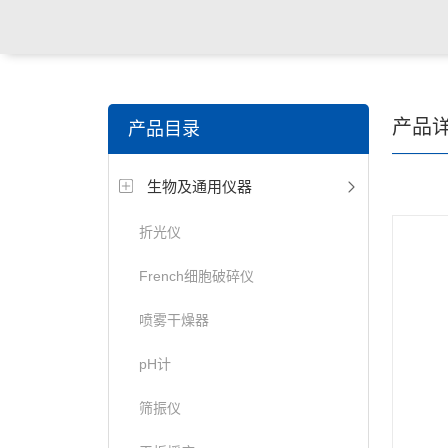
产品
产品目录
生物及通用仪器
折光仪
French细胞破碎仪
喷雾干燥器
pH计
筛振仪