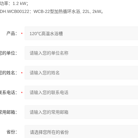
功率：1.2 kW；
DH.WCB00122：WCB-22型加热循环水浴, 22L, 2kW。
产品：
您的单位：
您的姓名：
联系电话：
常用邮箱：
省份：