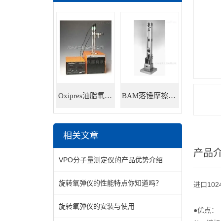
Oxipres油脂氧化稳定性仪
BAM落锤摩擦感度仪
相关文章
产品
VPO分子量测定仪的产品优势介绍
旋转氧弹仪的性能特点你知道吗？
进口10
旋转氧弹仪的安装与使用
●优点：