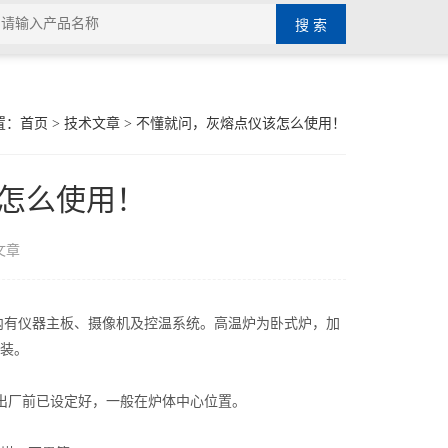
置：
首页
>
技术文章
> 不懂就问，灰熔点仪该怎么使用！
怎么使用！
文章
内有仪器主板、摄像机及控温系统。高温炉为卧式炉，加
装。
出厂前已设定好，一般在炉体中心位置。