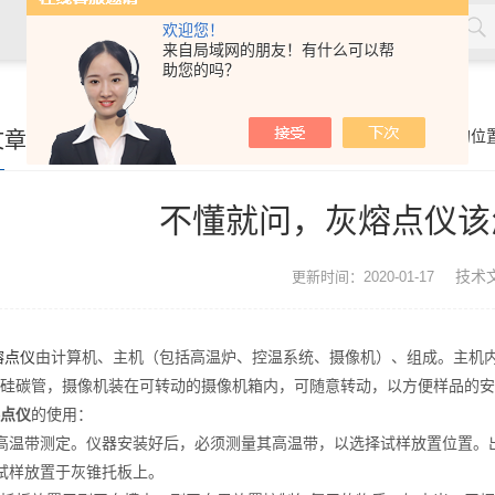
欢迎您！
来自局域网的朋友！有什么可以帮
助您的吗？
文章
你的位
不懂就问，灰熔点仪该
技术
更新时间：2020-01-17
熔点仪
由计算机、主机（包括高温炉、控温系统、摄像机）、组成。主机
硅碳管，摄像机装在可转动的摄像机箱内，可随意转动，以方便样品的安
点仪
的使用：
温带测定。仪器安装好后，必须测量其高温带，以选择试样放置位置。
样放置于灰锥托板上。