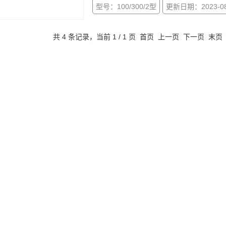
型号：100/300/2型
更新日期：2023-08
共 4 条记录，当前 1 / 1 页 首页 上一页 下一页 末