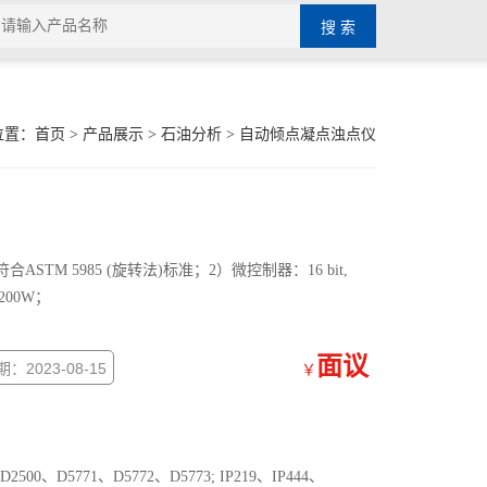
位置：
首页
>
产品展示
>
石油分析
>
自动倾点凝点浊点仪
合ASTM 5985 (旋转法)标准；2）微控制器：16 bit,
200W；
面议
：2023-08-15
￥
、D5771、D5772、D5773; IP219、IP444、