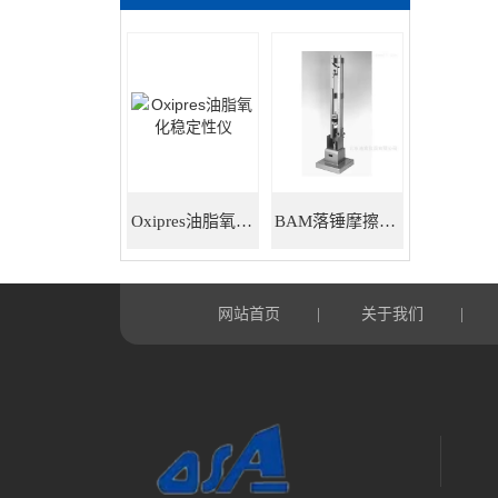
Oxipres油脂氧化稳定性仪
BAM落锤摩擦感度仪
网站首页
关于我们
|
|