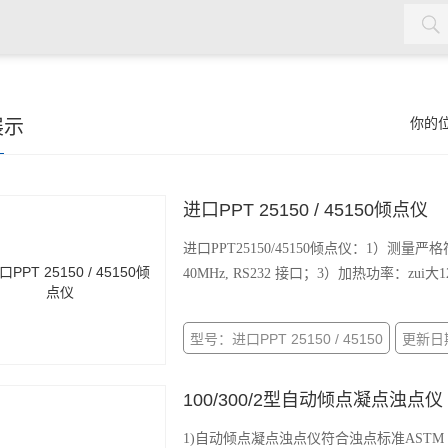
展示
你的
进口PPT 25150 / 45150倾点仪
进口PPT25150/45150倾点仪：1）测量严格符
40MHz, RS232 接口；3）加热功率：zui大1
型号：进口PPT 25150 / 45150
更新日期
100/300/2型自动倾点凝点浊点仪
1)自动倾点凝点浊点仪符合浊点标准ASTM D2500