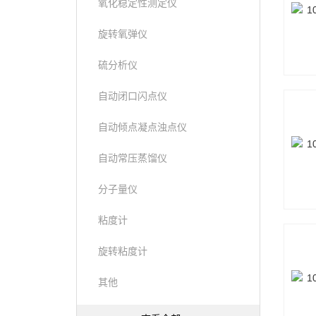
氧化稳定性测定仪
旋转氧弹仪
硫分析仪
自动闭口闪点仪
自动倾点凝点浊点仪
自动常压蒸馏仪
分子量仪
粘度计
旋转粘度计
其他