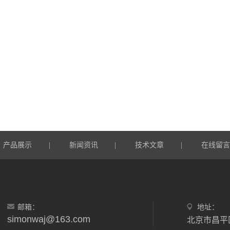
产品展示
新闻资讯
技术文章
在线留
|
|
|
邮箱：
地址：
simonwaj@163.com
北京市昌平区