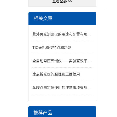
查看全部 >>
相关文章
紫外荧光测硫仪的用途和配置有哪些呢？
TIC无机碳仪特点和功能
全自动常压蒸馏仪——实验室效率与安全的“双轮驱动”
冰点折光仪的原理和正确使用
苯胺点测定仪使用的注意事项有哪些？
推荐产品