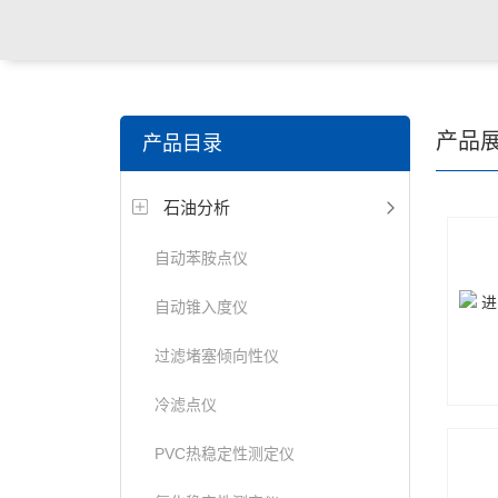
产品
产品目录
石油分析
自动苯胺点仪
自动锥入度仪
过滤堵塞倾向性仪
冷滤点仪
PVC热稳定性测定仪