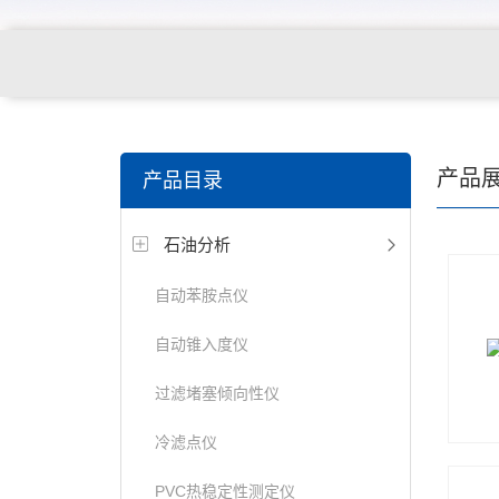
产品
产品目录
石油分析
自动苯胺点仪
自动锥入度仪
过滤堵塞倾向性仪
冷滤点仪
PVC热稳定性测定仪