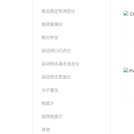
氧化稳定性测定仪
旋转氧弹仪
硫分析仪
自动闭口闪点仪
自动倾点凝点浊点仪
自动常压蒸馏仪
分子量仪
粘度计
旋转粘度计
其他