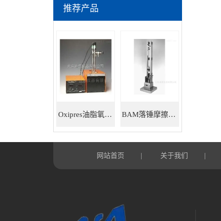
推荐产品
Oxipres油脂氧化稳定性仪
BAM落锤摩擦感度仪
网站首页
关于我们
|
|