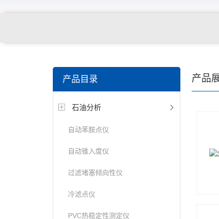
产品
产品目录
石油分析
自动苯胺点仪
自动锥入度仪
过滤堵塞倾向性仪
冷滤点仪
PVC热稳定性测定仪