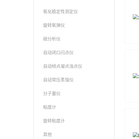
氧化稳定性测定仪
旋转氧弹仪
硫分析仪
自动闭口闪点仪
自动倾点凝点浊点仪
自动常压蒸馏仪
分子量仪
粘度计
旋转粘度计
其他