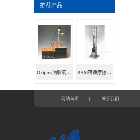
推荐产品
Oxipres油脂氧化稳定性仪
BAM落锤摩擦感度仪
网站首页
关于我们
|
|