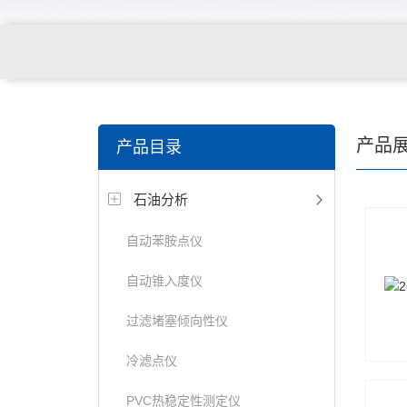
产品
产品目录
石油分析
自动苯胺点仪
自动锥入度仪
过滤堵塞倾向性仪
冷滤点仪
PVC热稳定性测定仪