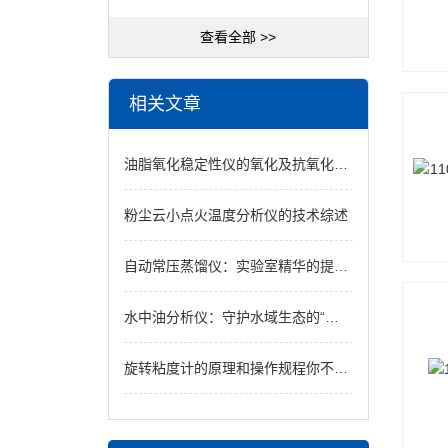
查看全部 >>
相关文章
油脂氧化稳定性仪的氧化及抗氧化措施
粉尘云小点火温度分析仪的技术综述
自动常压蒸馏仪：实验室精华的提纯专家
水中油分析仪：守护水域生态的“微观猎手”
旋转粘度计的原理和操作规程你不知道吗？