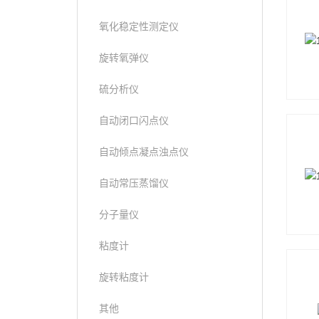
氧化稳定性测定仪
旋转氧弹仪
硫分析仪
自动闭口闪点仪
自动倾点凝点浊点仪
自动常压蒸馏仪
分子量仪
粘度计
旋转粘度计
其他