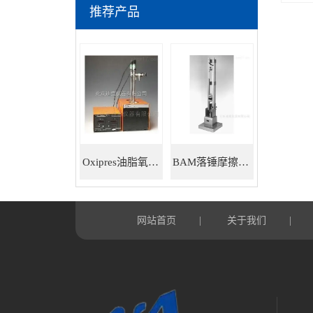
推荐产品
Oxipres油脂氧化稳定性仪
BAM落锤摩擦感度仪
网站首页
关于我们
|
|