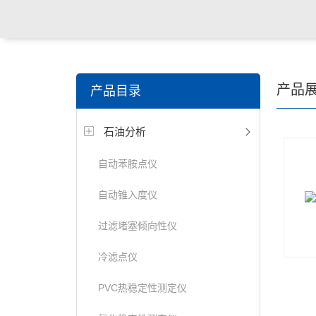
产品
产品目录
石油分析
自动苯胺点仪
自动锥入度仪
过滤堵塞倾向性仪
冷滤点仪
PVC热稳定性测定仪