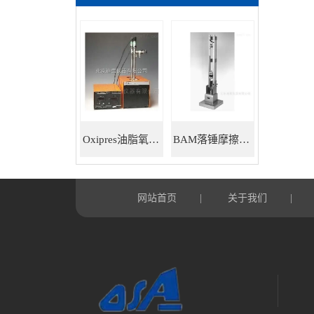
Oxipres油脂氧化稳定性仪
BAM落锤摩擦感度仪
网站首页
关于我们
|
|