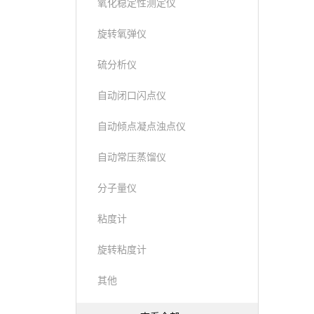
氧化稳定性测定仪
旋转氧弹仪
硫分析仪
自动闭口闪点仪
自动倾点凝点浊点仪
自动常压蒸馏仪
分子量仪
粘度计
旋转粘度计
其他