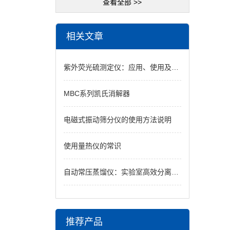
查看全部 >>
相关文章
紫外荧光硫测定仪：应用、使用及维护指南
MBC系列凯氏消解器
电磁式振动筛分仪的使用方法说明
使用量热仪的常识
自动常压蒸馏仪：实验室高效分离的智能核心设备
推荐产品