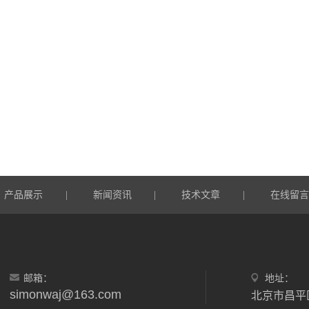
产品展示
新闻资讯
技术文章
在线留
|
|
|
邮箱：
地址：
simonwaj@163.com
北京市昌平区