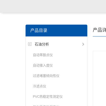
产品
产品目录
石油分析
自动苯胺点仪
自动锥入度仪
过滤堵塞倾向性仪
冷滤点仪
PVC热稳定性测定仪