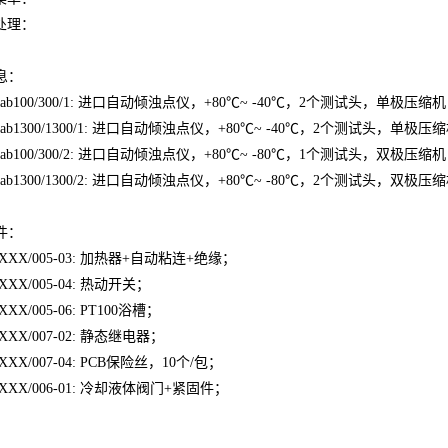
处理：
息：
b100/300/1:
进口自动倾浊点仪，
+
80
℃
~
-40
℃
，
2
个测试头，单极压缩机
b1300/1300/1:
进口自动倾浊点仪，
+
80
℃
~
-40
℃
，
2
个测试头，单极压缩
b100/300/2:
进口自动倾浊点仪，
+
80
℃
~
-80
℃
，
1
个测试头，双极压缩机
b1300/1300/2:
进口自动倾浊点仪，
+
80
℃
~
-80
℃
，
2
个测试头，双极压缩
件：
XX/005-03:
加热器
+
自动粘连
+
绝缘；
XX/005-04:
热动开关；
XX/005-06: PT100
浴槽；
XX/007-02:
静态继电器
；
XX/007-04: PCB
保险丝，
10
个
/
包；
XX/006-01:
冷却液体阀门
+
紧固件
；