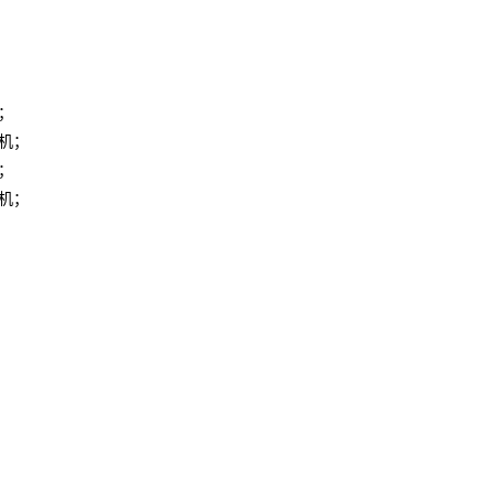
；
机
；
；
机
；