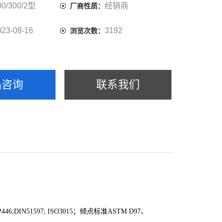
00/300/2型
经销商
厂商性质：
023-08-16
3192
浏览次数：
品咨询
联系我们
P446;DIN51597; ISO3015
；倾点标准
ASTM D97
、