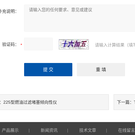
补充说明：
验证码：
请输入计算结果（填
225型燃油过滤堵塞倾向性仪
：
下一篇：
产品展示
新闻资讯
技术文章
在线留
|
|
|