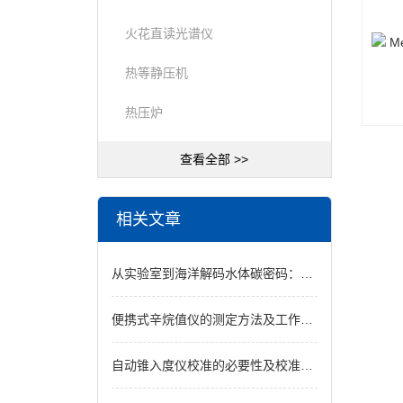
火花直读光谱仪
热等静压机
热压炉
查看全部 >>
相关文章
从实验室到海洋解码水体碳密码：溶解性无机碳分析仪
便携式辛烷值仪的测定方法及工作原理
自动锥入度仪校准的必要性及校准周期的确定方法