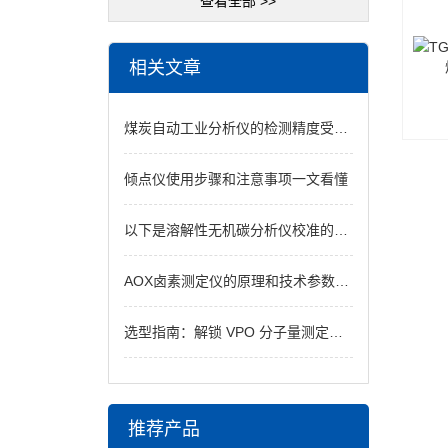
查看全部 >>
相关文章
煤炭自动工业分析仪的检测精度受哪些因素影响？
倾点仪使用步骤和注意事项一文看懂
以下是溶解性无机碳分析仪校准的具体步骤
AOX卤素测定仪的原理和技术参数说明
选型指南：解锁 VPO 分子量测定仪采购核心逻辑
推荐产品