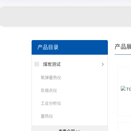
产品
产品目录
煤炭测试
氧弹量热仪
灰熔点仪
工业分析仪
量热仪