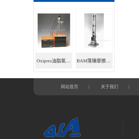
Oxipres油脂氧化稳定性仪
BAM落锤摩擦感度仪
网站首页
关于我们
|
|