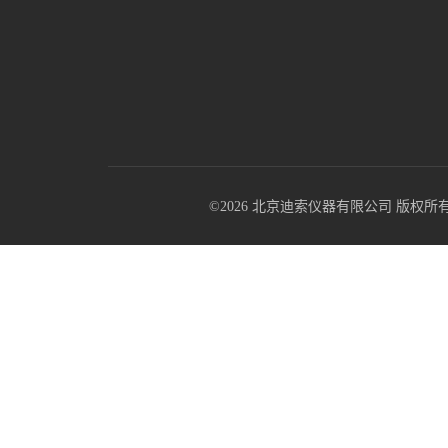
©2026 北京迪索仪器有限公司 版权所有 All R