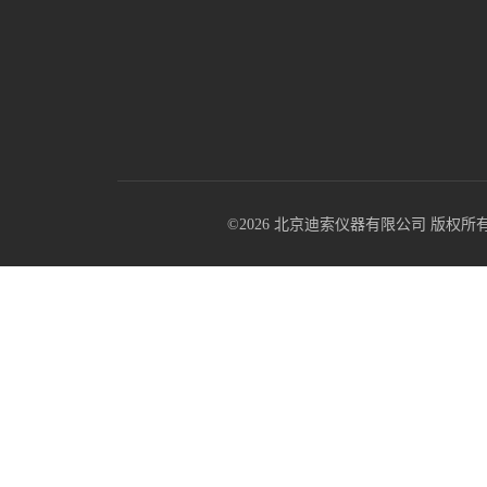
©2026 北京迪索仪器有限公司 版权所有 All R