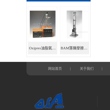
Oxipres油脂氧化稳定性仪
BAM落锤摩擦感度仪
网站首页
关于我们
|
|