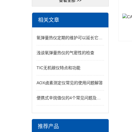
查看全部 >>
相关文章
氧弹量热仪定期的维护可以延长它的使用时间
浅谈氧弹量热仪的气密性的检查
TIC无机碳仪特点和功能
AOX卤素测定仪常见的使用问题解答
便携式辛烷值仪的4个常见问题及处理方法
推荐产品