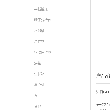
平板摇床
精子分析仪
水浴槽
培养箱
恒温恒湿箱
烘箱
生长箱
产品
离心机
进口
GLP
泵
●一般特
其他