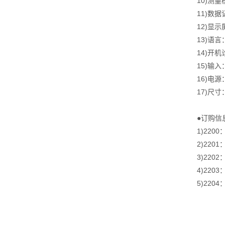
10)测
11)数
12)显
13)语
14)开
15)输
16)电源
17)尺寸
●订购信
1)220
2)220
3)220
4)220
5)22