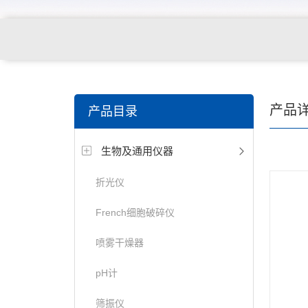
产品
产品目录
生物及通用仪器
折光仪
French细胞破碎仪
喷雾干燥器
pH计
筛振仪