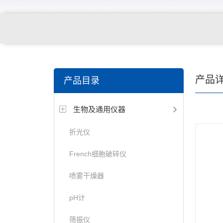
产品
产品目录
生物及通用仪器
折光仪
French细胞破碎仪
喷雾干燥器
pH计
筛振仪