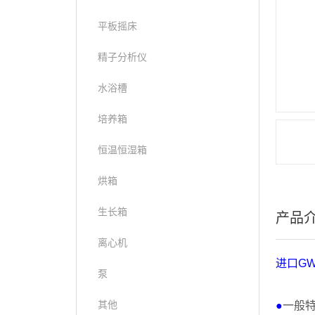
平板摇床
精子分析仪
水浴槽
培养箱
恒温恒湿箱
烘箱
生长箱
产品
离心机
进口
GW
泵
其他
●
一般