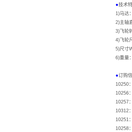
●
技术
1)
马达
2)
主轴直
3)
飞轮
4)
飞轮尺
5)
尺寸
6)
重量
●
订购
10250
10256
10257
10312
10251
10258