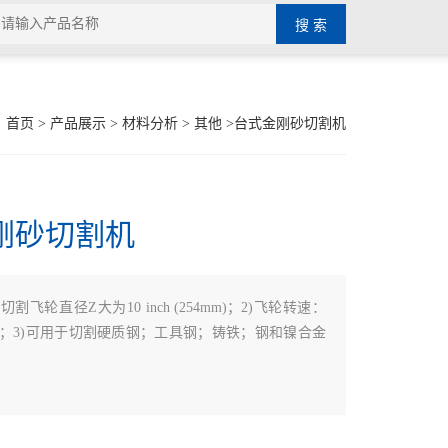
：
首页
>
产品展示
>
材料分析
>
其他
>台式金刚砂切割机
刚砂切割机
)切割飞轮直径Z大为10 inch (254mm)；2)飞轮转速：
rpm；3)可用于切割硬质钢；工具钢；铸铁；钢和镍合金