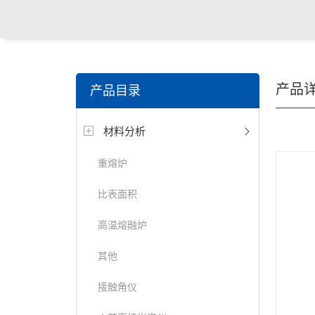
产品
产品目录
材料分析
重熔炉
比表面积
高温熔融炉
其他
接触角仪