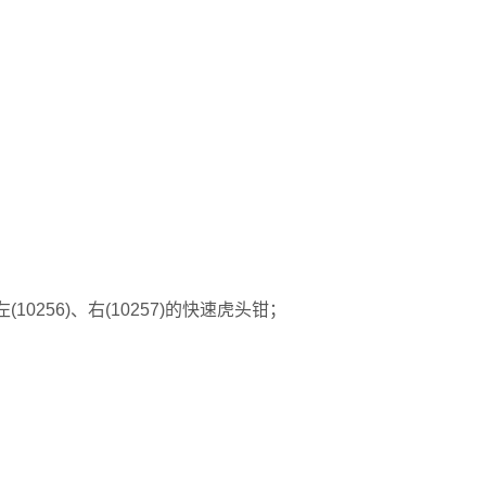
左
(10256)
、右
(10257)
的快速虎头钳；