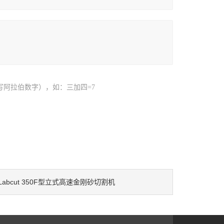
写阿拉伯数字），如：三加四=7
Labcut 350F型立式高速金刚砂切割机