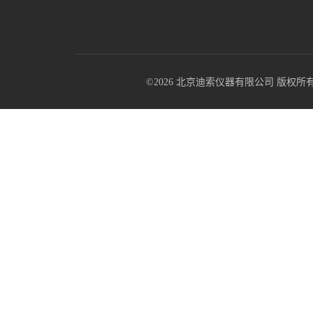
©2026 北京迪索仪器有限公司 版权所有 All R