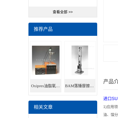
查看全部 >>
推荐产品
产品
Oxipres油脂氧化稳定性仪
BAM落锤摩擦感度仪
进口
SU
相关文章
1)
应用领
油、馏分