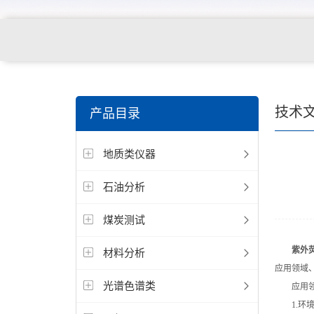
技术
产品目录
地质类仪器
石油分析
煤炭测试
紫外
材料分析
应用领域
光谱色谱类
应用领
1.环境