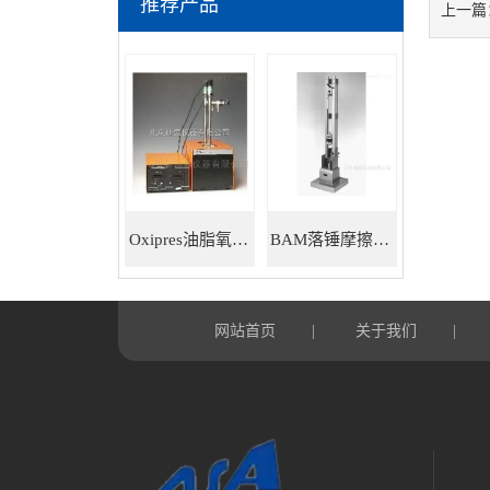
推荐产品
上一篇
Oxipres油脂氧化稳定性仪
BAM落锤摩擦感度仪
网站首页
关于我们
|
|