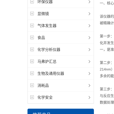
环保仪器
一、核心
显微镜
该仪器的
被精确计
气体发生器
第一步：
食品
化并发生
化学分析仪器
一，是准
马弗炉汇总
第二步：
214n
生物及通用仪器
多余的能
消耗品
第三步：
与反应生
化学安全
数据处理