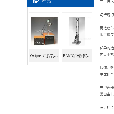
推荐产品
二、技术
与传统的
灵敏度与
围可覆盖
优异的选
内置干扰
Oxipres油脂氧化稳定性仪
BAM落锤摩擦感度仪
快速高效
生成的全
典型仪器
常由主机
三、广泛