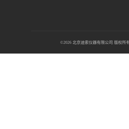
©2026 北京迪索仪器有限公司 版权所有 All R