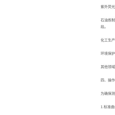
紫外荧光
石油炼制
段。
化工生产
环境保护
其他领域
四、操作
为确保测
1.标准