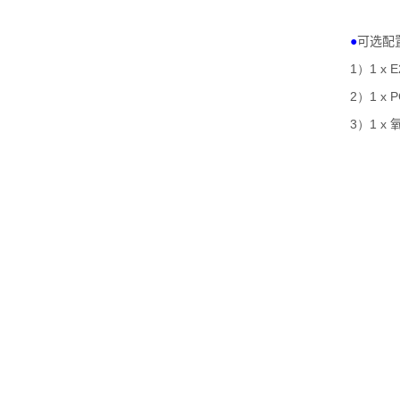
●
可选配
1）1 x E
2）1 x P
3）1 x