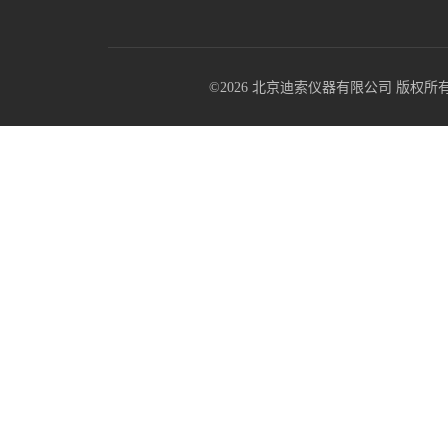
©2026 北京迪索仪器有限公司 版权所有 All R