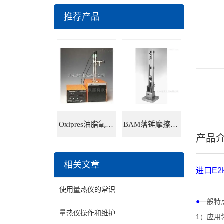
推荐产品
Oxipres油脂氧化稳定性仪
BAM落锤摩擦感度仪
产品
相关文章
进口
E2
使用量热仪的常识
●
一般特
量热仪操作和维护
1）
应用