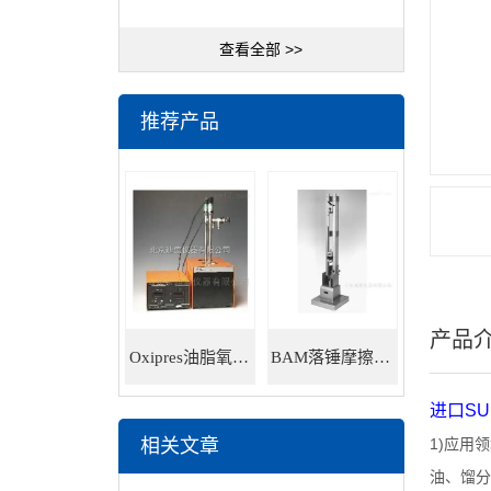
查看全部 >>
推荐产品
产品
Oxipres油脂氧化稳定性仪
BAM落锤摩擦感度仪
进口
SU
相关文章
1)
应用领
油、馏分