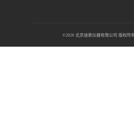
©2026 北京迪索仪器有限公司 版权所有 All R