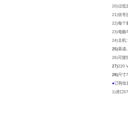
20)
过低
21)
信号
22)
每个
23)
电脑
24)
主机
25)
英语
26)
可提
27)
220 V
28)
7
尺寸
●
订购信
1)
5
进口