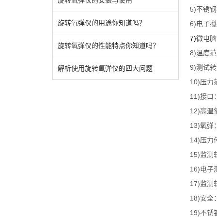
旋转氧弹仪的安装与使用
5)
不锈钢
旋转氧弹仪的用途你知道吗？
6)
电子搅
7)
微电脑
旋转氧弹仪的性能特点你知道吗？
8)
温度范
9)
测试转
解析使用旋转氧弹仪的四大问题
10)
压力
11)
接口
12)
高温
13)
氧弹
14)
压力
15)
监测
16)
电子
17)
监测
18)
安全
19)
不锈