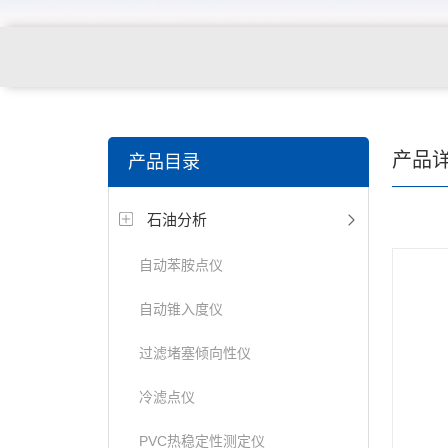
产品
产品目录
石油分析
自动苯胺点仪
自动锥入度仪
过滤堵塞倾向性仪
冷滤点仪
PVC热稳定性测定仪