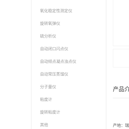
氧化稳定性测定仪
旋转氧弹仪
硫分析仪
自动闭口闪点仪
自动倾点凝点浊点仪
自动常压蒸馏仪
分子量仪
产品
粘度计
旋转粘度计
其他
产地：瑞