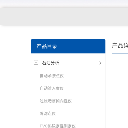
产品
产品目录
石油分析
自动苯胺点仪
自动锥入度仪
过滤堵塞倾向性仪
冷滤点仪
PVC热稳定性测定仪