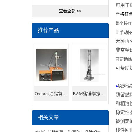
可用于
查看全部 >>
严格符
整个操作
推荐产品
比手动操
无须再
非常精
可帮助炼
可帮助
●
稳定性
Oxipres油脂氧化稳定性仪
BAM落锤摩擦感度仪
残留燃
和相溶
稳定性
相关文章
被测定
线性回
水中油分析仪是一种高效、准确的水质监测设备